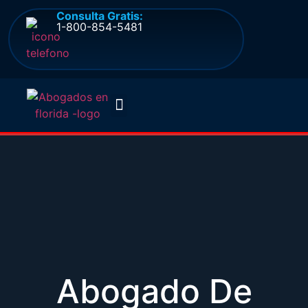
Consulta Gratis:
1-800-854-5481
Quienes somos
Preguntas frecuentes
Abogado De