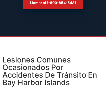
Llamar al 1-800-854-5481
Lesiones Comunes
Ocasionados Por
Accidentes De Tránsito En
Bay Harbor Islands