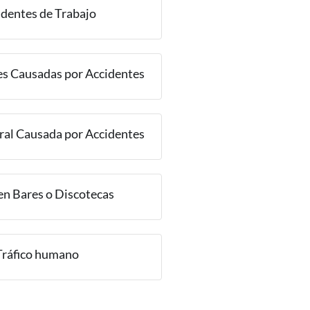
identes de Trabajo
s Causadas por Accidentes
ral Causada por Accidentes
en Bares o Discotecas
Tráfico humano