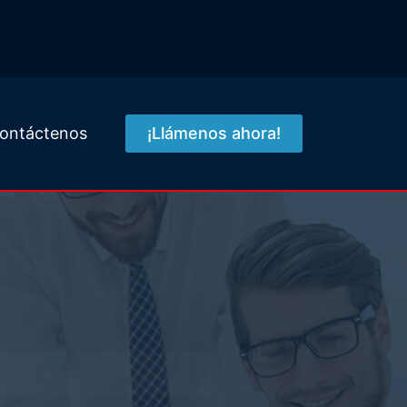
ontáctenos
¡Llámenos ahora!