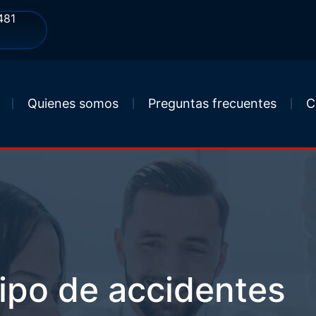
481
Quienes somos
Preguntas frecuentes
C
tipo de accidentes