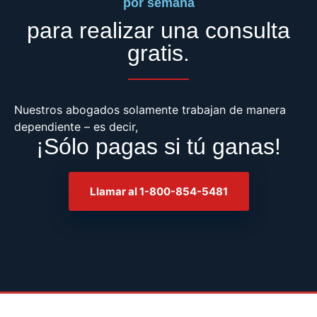
por semana
para realizar una consulta
gratis.
Nuestros abogados solamente trabajan de manera
dependiente – es decir,
¡Sólo pagas si tú ganas!
Llamar al 1-800-854-5481