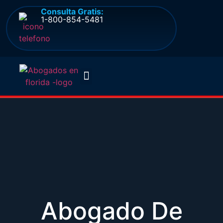
Consulta Gratis:
1-800-854-5481
Quienes somos
Preguntas frecuentes
Abogado De