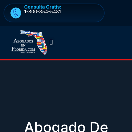
Consulta Gratis:
1-800-854-5481
Quienes somos
Preguntas frecuentes
Abogado De