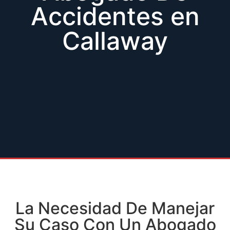
Accidentes en
Callaway
La Necesidad De Manejar
Su Caso Con Un Abogado