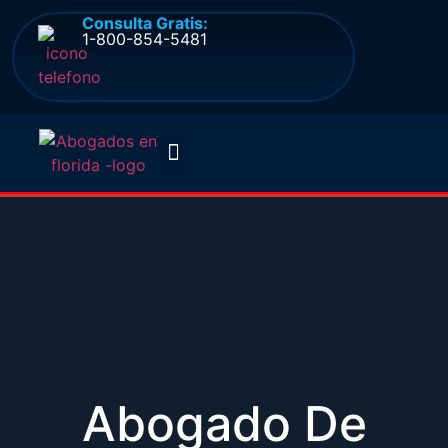
Consulta Gratis:
1-800-854-5481
Quienes somos
Preguntas frecuentes
Abogado De