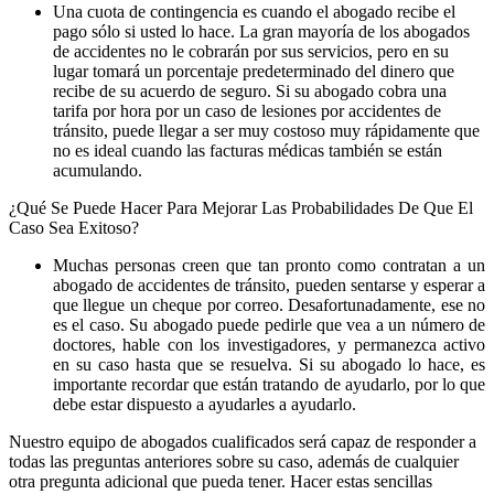
Una cuota de contingencia es cuando el abogado recibe el
pago sólo si usted lo hace. La gran mayoría de los abogados
de accidentes no le cobrarán por sus servicios, pero en su
lugar tomará un porcentaje predeterminado del dinero que
recibe de su acuerdo de seguro. Si su abogado cobra una
tarifa por hora por un caso de lesiones por accidentes de
tránsito, puede llegar a ser muy costoso muy rápidamente que
no es ideal cuando las facturas médicas también se están
acumulando.
¿Qué Se Puede Hacer Para Mejorar Las Probabilidades De Que El
Caso Sea Exitoso?
Muchas personas creen que tan pronto como contratan a un
abogado de accidentes de tránsito, pueden sentarse y esperar a
que llegue un cheque por correo. Desafortunadamente, ese no
es el caso. Su abogado puede pedirle que vea a un número de
doctores, hable con los investigadores, y permanezca activo
en su caso hasta que se resuelva. Si su abogado lo hace, es
importante recordar que están tratando de ayudarlo, por lo que
debe estar dispuesto a ayudarles a ayudarlo.
Nuestro equipo de abogados cualificados será capaz de responder a
todas las preguntas anteriores sobre su caso, además de cualquier
otra pregunta adicional que pueda tener. Hacer estas sencillas