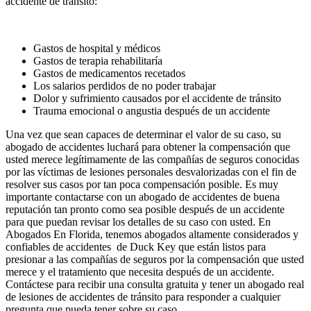
accidente de tránsito:
Gastos de hospital y médicos
Gastos de terapia rehabilitaría
Gastos de medicamentos recetados
Los salarios perdidos de no poder trabajar
Dolor y sufrimiento causados por el accidente de tránsito
Trauma emocional o angustia después de un accidente
Una vez que sean capaces de determinar el valor de su caso, su
abogado de accidentes luchará para obtener la compensación que
usted merece legítimamente de las compañías de seguros conocidas
por las víctimas de lesiones personales desvalorizadas con el fin de
resolver sus casos por tan poca compensación posible. Es muy
importante contactarse con un abogado de accidentes de buena
reputación tan pronto como sea posible después de un accidente
para que puedan revisar los detalles de su caso con usted. En
Abogados En Florida, tenemos abogados altamente considerados y
confiables de accidentes de Duck Key que están listos para
presionar a las compañías de seguros por la compensación que usted
merece y el tratamiento que necesita después de un accidente.
Contáctese para recibir una consulta gratuita y tener un abogado real
de lesiones de accidentes de tránsito para responder a cualquier
pregunta que pueda tener sobre su caso.