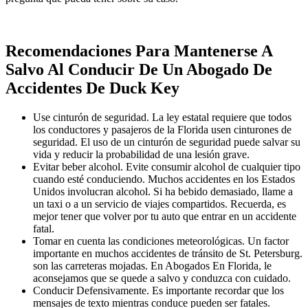
Recomendaciones Para Mantenerse A
Salvo Al Conducir De Un Abogado De
Accidentes De Duck Key
Use cinturón de seguridad. La ley estatal requiere que todos
los conductores y pasajeros de la Florida usen cinturones de
seguridad. El uso de un cinturón de seguridad puede salvar su
vida y reducir la probabilidad de una lesión grave.
Evitar beber alcohol. Evite consumir alcohol de cualquier tipo
cuando esté conduciendo. Muchos accidentes en los Estados
Unidos involucran alcohol. Si ha bebido demasiado, llame a
un taxi o a un servicio de viajes compartidos. Recuerda, es
mejor tener que volver por tu auto que entrar en un accidente
fatal.
Tomar en cuenta las condiciones meteorológicas. Un factor
importante en muchos accidentes de tránsito de St. Petersburg.
son las carreteras mojadas. En Abogados En Florida, le
aconsejamos que se quede a salvo y conduzca con cuidado.
Conducir Defensivamente. Es importante recordar que los
mensajes de texto mientras conduce pueden ser fatales.