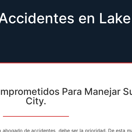
ccidentes en Lake
prometidos Para Manejar Su
City.
n abogado de accidentes debe ser la prioridad. De esta ma