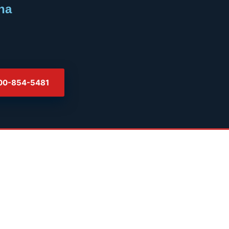
na
800-854-5481