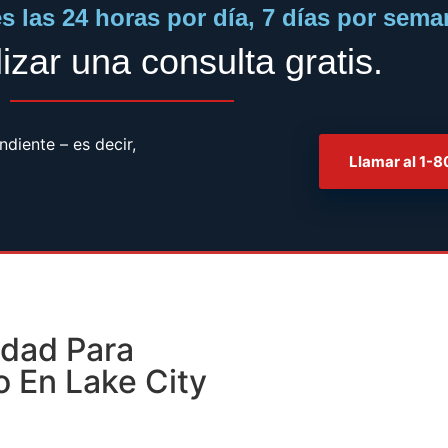
 las 24 horas por día, 7 días por sema
izar una consulta gratis.
iente – es decir,
Llamar al 1-
dad Para
o En Lake City