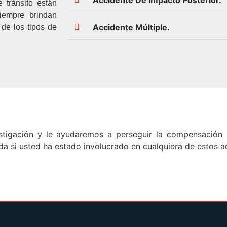
 tránsito están
siempre brindan
Accidente Múltiple.
 de los tipos de
tigación y le ayudaremos a perseguir la compensación 
a si usted ha estado involucrado en cualquiera de estos a