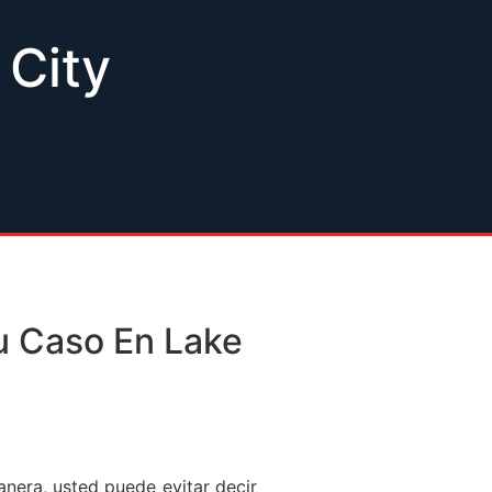
 City
 Caso En Lake
nera, usted puede evitar decir