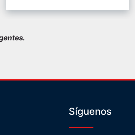
gentes.
Síguenos