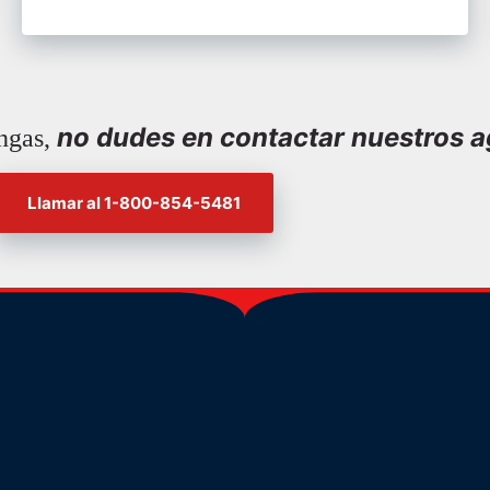
no dudes en contactar nuestros a
ngas,
Llamar al 1-800-854-5481