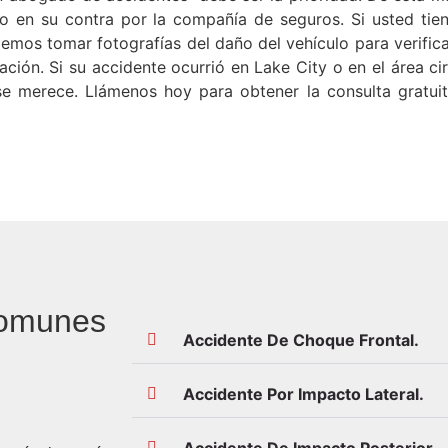
do en su contra por la compañía de seguros. Si usted tie
mos tomar fotografías del daño del vehículo para verificar
ión. Si su accidente ocurrió en Lake City o en el área c
e merece. Llámenos hoy para obtener la consulta gratuit
Comunes
Accidente De Choque Frontal.
Accidente Por Impacto Lateral.
Accidente De Impacto Posterior.