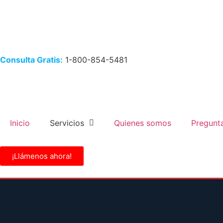
Consulta Gratis:
1-800-854-5481
Inicio
Servicios
Quienes somos
Pregunt
¡Llámenos ahora!