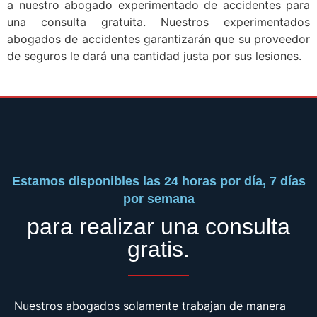
a nuestro abogado experimentado de accidentes para
una consulta gratuita. Nuestros experimentados
abogados de accidentes garantizarán que su proveedor
de seguros le dará una cantidad justa por sus lesiones.
Estamos disponibles las 24 horas por día, 7 días
por semana
para realizar una consulta
gratis.
Nuestros abogados solamente trabajan de manera