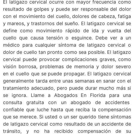
El latigazo cervical ocurre con mayor frecuencia como
resultado de golpes y puede ser responsable del dolor
con el movimiento del cuello, dolores de cabeza, fatiga
y mareos, y trastornos del sueño. El latigazo cervical se
define como movimiento rápido de ida y vuelta del
cuello que causa tensión o esguince. Debe ver a un
médico para cualquier síntoma de latigazo cervical o
dolor de cuello tan pronto como sea posible. El latigazo
cervical puede provocar complicaciones graves, como
visión borrosa, problemas de memoria y dolor severo
en el cuello que se puede propagar. El latigazo cervical
generalmente tarda entre unas semanas en sanar con el
tratamiento adecuado, pero puede durar mucho más si
se ignora. Llame a Abogados En Florida para una
consulta gratuita con un abogado de accidentes
confiable que luche hasta que reciba la compensación
que se merece. Si usted o un ser querido tiene síntomas
de latigazo cervical como resultado de un accidente de
tránsito, y no ha recibido compensación de su