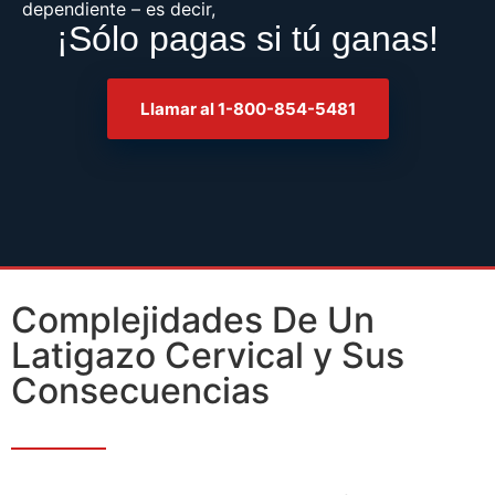
dependiente – es decir,
¡Sólo pagas si tú ganas!
Llamar al 1-800-854-5481
Complejidades De Un
Latigazo Cervical y Sus
Consecuencias