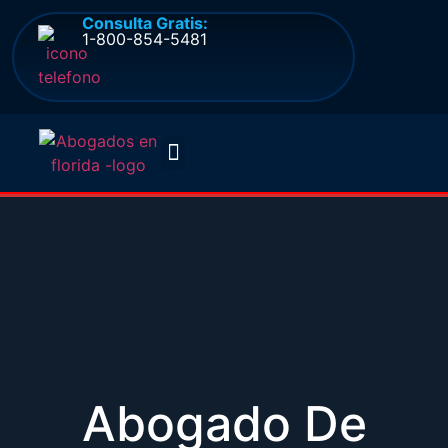
Consulta Gratis:
1-800-854-5481
Quienes somos
Preguntas frecuentes
Abogado De