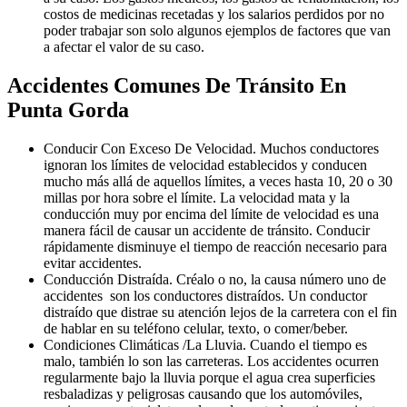
costos de medicinas recetadas y los salarios perdidos por no
poder trabajar son solo algunos ejemplos de factores que van
a afectar el valor de su caso.
Accidentes Comunes De Tránsito En
Punta Gorda
Conducir Con Exceso De Velocidad. Muchos conductores
ignoran los límites de velocidad establecidos y conducen
mucho más allá de aquellos límites, a veces hasta 10, 20 o 30
millas por hora sobre el límite. La velocidad mata y la
conducción muy por encima del límite de velocidad es una
manera fácil de causar un accidente de tránsito. Conducir
rápidamente disminuye el tiempo de reacción necesario para
evitar accidentes.
Conducción Distraída. Créalo o no, la causa número uno de
accidentes son los conductores distraídos. Un conductor
distraído que distrae su atención lejos de la carretera con el fin
de hablar en su teléfono celular, texto, o comer/beber.
Condiciones Climáticas /La Lluvia. Cuando el tiempo es
malo, también lo son las carreteras. Los accidentes ocurren
regularmente bajo la lluvia porque el agua crea superficies
resbaladizas y peligrosas causando que los automóviles,