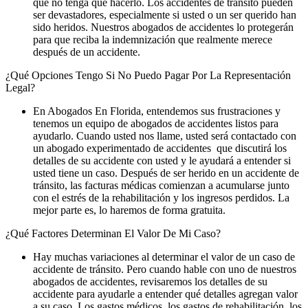
que no tenga que hacerlo. Los accidentes de tránsito pueden
ser devastadores, especialmente si usted o un ser querido han
sido heridos. Nuestros abogados de accidentes lo protegerán
para que reciba la indemnización que realmente merece
después de un accidente.
¿Qué Opciones Tengo Si No Puedo Pagar Por La Representación
Legal?
En Abogados En Florida, entendemos sus frustraciones y
tenemos un equipo de abogados de accidentes listos para
ayudarlo. Cuando usted nos llame, usted será contactado con
un abogado experimentado de accidentes que discutirá los
detalles de su accidente con usted y le ayudará a entender si
usted tiene un caso. Después de ser herido en un accidente de
tránsito, las facturas médicas comienzan a acumularse junto
con el estrés de la rehabilitación y los ingresos perdidos. La
mejor parte es, lo haremos de forma gratuita.
¿Qué Factores Determinan El Valor De Mi Caso?
Hay muchas variaciones al determinar el valor de un caso de
accidente de tránsito. Pero cuando hable con uno de nuestros
abogados de accidentes, revisaremos los detalles de su
accidente para ayudarle a entender qué detalles agregan valor
a su caso. Los gastos médicos, los gastos de rehabilitación, los