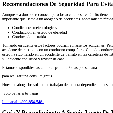
Recomendaciones De Seguridad Para Evita
Aunque sea duro de reconocer pero los accidentes de tránsito tienen la
importante que llame a un abogado de accidentes sobresaliente rápidam
Condiciones meteorológicas
Conducción en estado de ebriedad
Conducción distraída
Tomando en cuenta estos factores podrían evitarse los accidentes. Pero
accidente de tránsito con un conductor compañero. Cuando conduzca po
usted ha sido herido en un accidente de tránsito en las carreteras de
su incidente con usted y revisar su caso.
Estamos disponibles las 24 horas por día, 7 días por semana
para realizar una consulta gratis.
Nuestros abogados solamente trabajan de manera dependiente – es dec
¡Sólo pagas si tú ganas!
Llamar al 1-800-854-5481
Guía Y Procedimiento A Seguir Luego De U