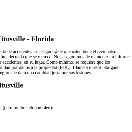
tusville - Florida
do de accidentes se asegurará de que usted tiene el reembolso
ación adecuada que se merece. Nos aseguramos de mantener un informe
de accidentes en su lugar. Como mínimo, se requiere que los
bilidad por daños a la propiedad (PDL). Llame a nuestro abogado
uros le dará una cantidad justa por sus lesiones.
tusville
o (pero no limitado también):