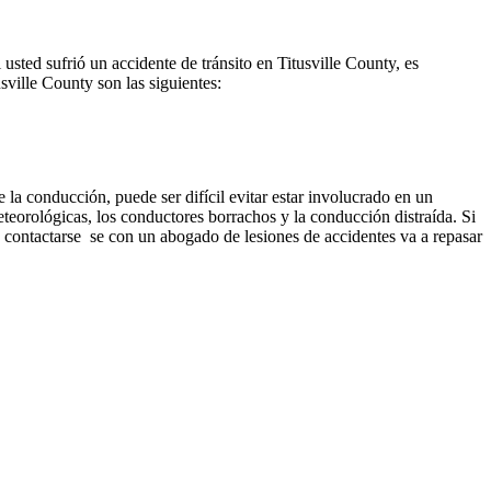
usted sufrió un accidente de tránsito en Titusville County, es
ville County son las siguientes:
 la conducción, puede ser difícil evitar estar involucrado en un
eorológicas, los conductores borrachos y la conducción distraída. Si
a contactarse se con un abogado de lesiones de accidentes va a repasar