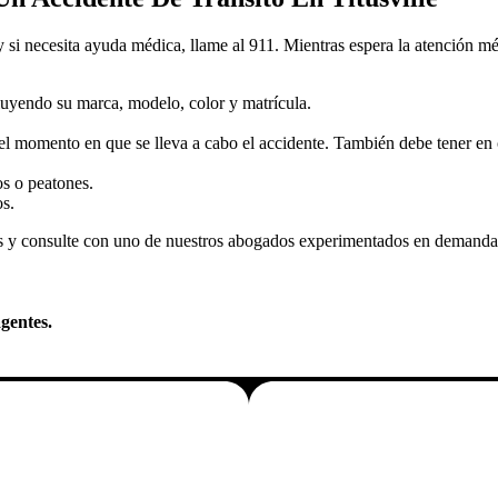
 si necesita ayuda médica, llame al 911. Mientras espera la atención mé
cluyendo su marca, modelo, color y matrícula.
 momento en que se lleva a cabo el accidente. También debe tener en cue
os o peatones.
os.
ros y consulte con uno de nuestros abogados experimentados en demand
gentes.