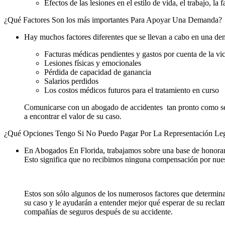
Efectos de las lesiones en el estilo de vida, el trabajo, la 
¿Qué Factores Son los más importantes Para Apoyar Una Demanda?
Hay muchos factores diferentes que se llevan a cabo en una dem
Facturas médicas pendientes y gastos por cuenta de la vi
Lesiones físicas y emocionales
Pérdida de capacidad de ganancia
Salarios perdidos
Los costos médicos futuros para el tratamiento en curso
Comunicarse con un abogado de accidentes tan pronto como sea 
a encontrar el valor de su caso.
¿Qué Opciones Tengo Si No Puedo Pagar Por La Representación Le
En Abogados En Florida, trabajamos sobre una base de honorario
Esto significa que no recibimos ninguna compensación por nuest
Estos son sólo algunos de los numerosos factores que determin
su caso y le ayudarán a entender mejor qué esperar de su recla
compañías de seguros después de su accidente.