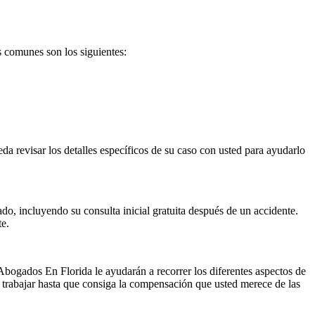
s comunes son los siguientes:
 revisar los detalles específicos de su caso con usted para ayudarlo
o, incluyendo su consulta inicial gratuita después de un accidente.
te.
bogados En Florida le ayudarán a recorrer los diferentes aspectos de
 trabajar hasta que consiga la compensación que usted merece de las