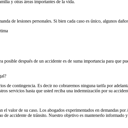
familia y otras áreas importantes de la vida.
anda de lesiones personales. Si bien cada caso es único, algunos daño
ctima
posible después de un accidente es de suma importancia para que pueda
gal?
s de contingencia. Es decir no cobraremos ninguna tarifa por adelantad
ros servicios hasta que usted reciba una indemnización por su acciden
an el valor de su caso. Los abogados experimentados en demandas por A
mo de accidente de tránsito. Nuestro objetivo es mantenerlo informado y