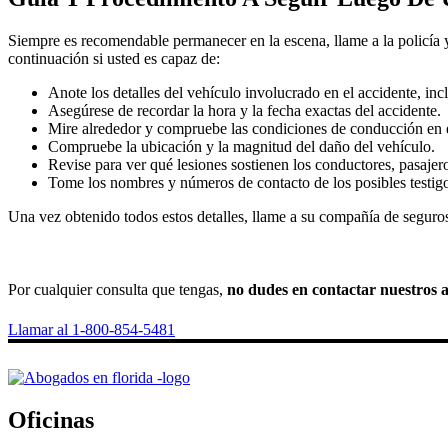
Siempre es recomendable permanecer en la escena, llame a la policía y
continuación si usted es capaz de:
Anote los detalles del vehículo involucrado en el accidente, in
Asegúrese de recordar la hora y la fecha exactas del accidente.
Mire alrededor y compruebe las condiciones de conducción en el
Compruebe la ubicación y la magnitud del daño del vehículo.
Revise para ver qué lesiones sostienen los conductores, pasajer
Tome los nombres y números de contacto de los posibles testig
Una vez obtenido todos estos detalles, llame a su compañía de segu
Por cualquier consulta que tengas,
no dudes en contactar nuestros a
Llamar al 1-800-854-5481
Oficinas