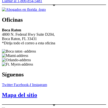
Llamar al 1-800-854-5481
Oficinas
Boca Raton
4800 N. Federal Hwy Suite D204,
Boca Raton, FL 33431
*Dirija todo el correo a esta oficina
Síguenos
Twitter
Facebook-f
Instagram
Mapa del sitio