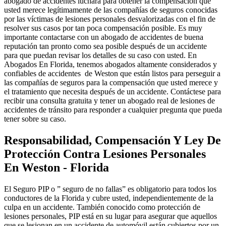
abogado de accidentes luchará para obtener la compensación que
usted merece legítimamente de las compañías de seguros conocidas
por las víctimas de lesiones personales desvalorizadas con el fin de
resolver sus casos por tan poca compensación posible. Es muy
importante contactarse con un abogado de accidentes de buena
reputación tan pronto como sea posible después de un accidente
para que puedan revisar los detalles de su caso con usted. En
Abogados En Florida, tenemos abogados altamente considerados y
confiables de accidentes de Weston que están listos para perseguir a
las compañías de seguros para la compensación que usted merece y
el tratamiento que necesita después de un accidente. Contáctese para
recibir una consulta gratuita y tener un abogado real de lesiones de
accidentes de tránsito para responder a cualquier pregunta que pueda
tener sobre su caso.
Responsabilidad, Compensación Y Ley De
Protección Contra Lesiones Personales
En Weston - Florida
El Seguro PIP o ” seguro de no fallas” es obligatorio para todos los
conductores de la Florida y cubre usted, independientemente de la
culpa en un accidente. También conocido como protección de
lesiones personales, PIP está en su lugar para asegurar que aquellos
que se lesionan en un accidente de automóvil están cubiertos por un