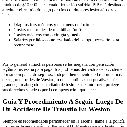
mínimo de $10.000 hacia cualquier lesión sufrida. PIP está destinado
a reducir el retardo de pago para los conductores lesionados, y va
hacia:
Diagnósticos médicos y chequeos de facturas
Costos recurrentes de rehabilitación física
Gastos médicos como cirugía y medicina
Salarios perdidos como resultado del tiempo necesario para
recuperarse
Por lo general a muchas personas se les niega la compensación
legítima necesaria para pagar los problemas derivados del accidente
por su compañía de seguros. Independientemente de las compañías
de seguros locales de Weston, o de las políticas corporativas más
grandes, un abogado capacitado de lesiones de automóvil protege
sus derechos y peleas por la compensación que necesita.
Guía Y Procedimiento A Seguir Luego De
Un Accidente De Tránsito En Weston
Siempre es recomendable permanecer en la escena, llame a la policía
y si necesita ayuda médica, llame al 911. Mientras espera la atención