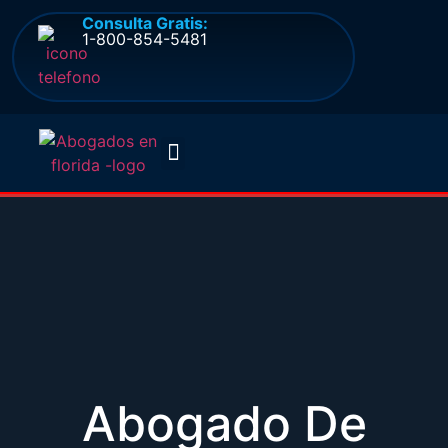
Consulta Gratis:
1-800-854-5481
Quienes somos
Preguntas frecuentes
Abogado De