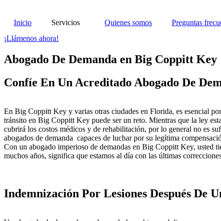
Inicio
Servicios
Quienes somos
Preguntas frecu
¡Llámenos ahora!
Abogado De Demanda en Big Coppitt Key
Confíe En Un Acreditado Abogado De Dem
En Big Coppitt Key y varias otras ciudades en Florida, es esencial p
tránsito en Big Coppitt Key puede ser un reto. Mientras que la ley es
cubrirá los costos médicos y de rehabilitación, por lo general no es su
abogados de demanda capaces de luchar por su legítima compensación
Con un abogado imperioso de demandas en Big Coppitt Key, usted tiene 
muchos años, significa que estamos al día con las últimas correcciones
Indemnización Por Lesiones Después De Un