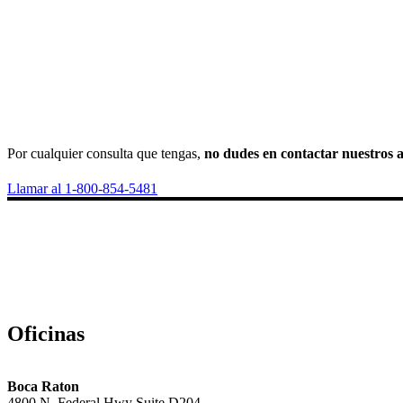
Por cualquier consulta que tengas,
no dudes en contactar nuestros a
Llamar al 1-800-854-5481
Oficinas
Boca Raton
4800 N. Federal Hwy Suite D204,