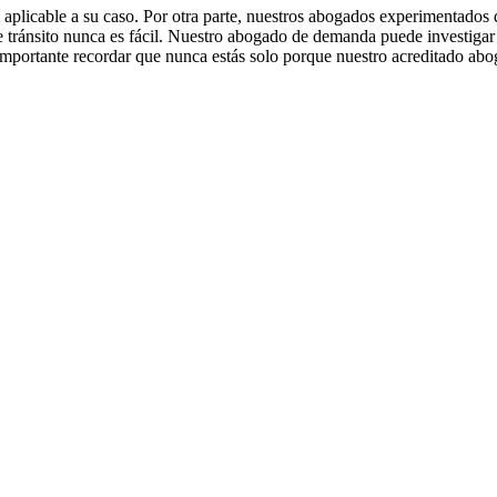
 aplicable a su caso. Por otra parte, nuestros abogados experimentados
 tránsito nunca es fácil. Nuestro abogado de demanda puede investigar
 importante recordar que nunca estás solo porque nuestro acreditado a