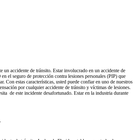
 un accidente de tránsito. Estar involucrado en un accidente de
 en el seguro de protección contra lesiones personales (PIP) que
ar. Con estas características, usted puede confiar en uno de nuestros
ción por cualquier accidente de tránsito y víctimas de lesiones.
ita de este incidente desafortunado. Estar en la industria durante
y