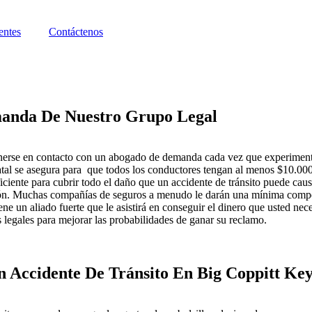
entes
Contáctenos
anda De Nuestro Grupo Legal
onerse en contacto con un abogado de demanda cada vez que experimente
tatal se asegura para que todos los conductores tengan al menos $10.000
ficiente para cubrir todo el daño que un accidente de tránsito puede caus
. Muchas compañías de seguros a menudo le darán una mínima compensa
un aliado fuerte que le asistirá en conseguir el dinero que usted neces
 legales para mejorar las probabilidades de ganar su reclamo.
 Accidente De Tránsito En Big Coppitt Ke