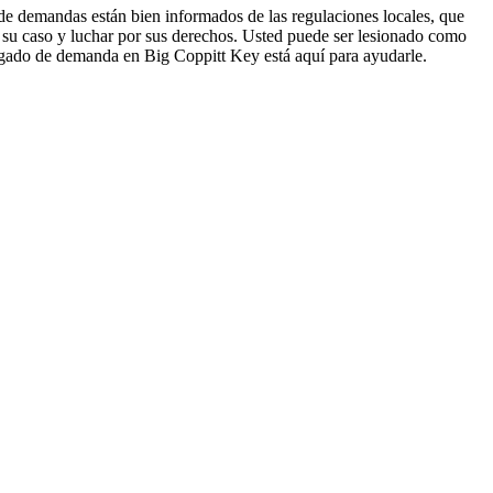
 de demandas están bien informados de las regulaciones locales, que
 su caso y luchar por sus derechos. Usted puede ser lesionado como
bogado de demanda en Big Coppitt Key está aquí para ayudarle.