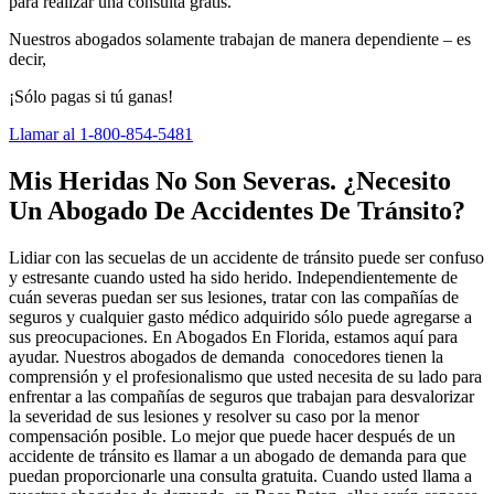
para realizar una consulta gratis.
Nuestros abogados solamente trabajan de manera dependiente – es
decir,
¡Sólo pagas si tú ganas!
Llamar al 1-800-854-5481
Mis Heridas No Son Severas. ¿Necesito
Un Abogado De Accidentes De Tránsito?
Lidiar con las secuelas de un accidente de tránsito puede ser confuso
y estresante cuando usted ha sido herido. Independientemente de
cuán severas puedan ser sus lesiones, tratar con las compañías de
seguros y cualquier gasto médico adquirido sólo puede agregarse a
sus preocupaciones. En Abogados En Florida, estamos aquí para
ayudar. Nuestros abogados de demanda conocedores tienen la
comprensión y el profesionalismo que usted necesita de su lado para
enfrentar a las compañías de seguros que trabajan para desvalorizar
la severidad de sus lesiones y resolver su caso por la menor
compensación posible. Lo mejor que puede hacer después de un
accidente de tránsito es llamar a un abogado de demanda para que
puedan proporcionarle una consulta gratuita. Cuando usted llama a