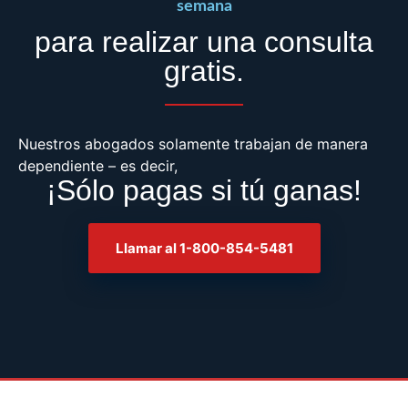
semana
para realizar una consulta
gratis.
Nuestros abogados solamente trabajan de manera
dependiente – es decir,
¡Sólo pagas si tú ganas!
Llamar al 1-800-854-5481