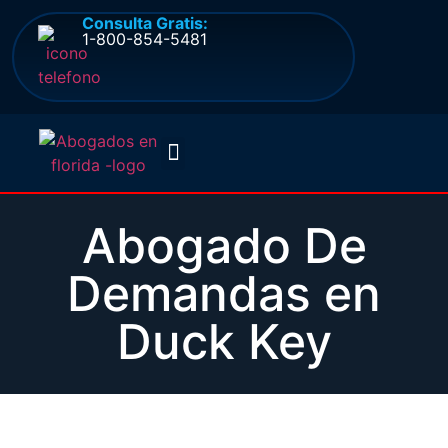
Consulta Gratis:
1-800-854-5481
Quienes somos
Preguntas frecuentes
Abogado De
Demandas en
Duck Key