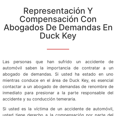
Representación Y
Compensación Con
Abogados De Demandas En
Duck Key
Las personas que han sufrido un accidente de
automóvil saben la importancia de contratar a un
abogado de demandas. Si usted ha estado en uno
mientras conduce en el área de Duck Key, es esencial
contactar a un abogado de demandas de renombre de
inmediato para presionar a la parte responsable del
accidente y su conducción temeraria.
Si usted es la víctima de un accidente de automóvil,
usted tiene derecho a la compensación por parte del