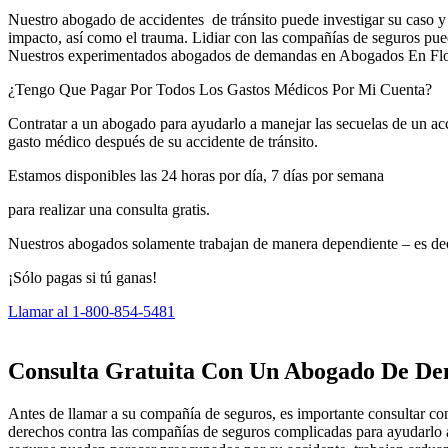
Nuestro abogado de accidentes de tránsito puede investigar su caso y 
impacto, así como el trauma. Lidiar con las compañías de seguros puede
Nuestros experimentados abogados de demandas en Abogados En Flori
¿Tengo Que Pagar Por Todos Los Gastos Médicos Por Mi Cuenta?
Contratar a un abogado para ayudarlo a manejar las secuelas de un ac
gasto médico después de su accidente de tránsito.
Estamos disponibles las 24 horas por día, 7 días por semana
para realizar una consulta gratis.
Nuestros abogados solamente trabajan de manera dependiente – es dec
¡Sólo pagas si tú ganas!
Llamar al 1-800-854-5481
Consulta Gratuita Con Un Abogado De D
Antes de llamar a su compañía de seguros, es importante consultar 
derechos contra las compañías de seguros complicadas para ayudarlo a 