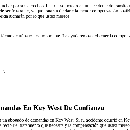
luchar por sus derechos. Estar involucrado en un accidente de tránsito 
 ser frustrante, ya que tratarán de darle la menor compensación posible
da lucharán por lo que usted merece.
cidente de tránsito es importante. Le ayudaremos a obtener la compens
ir,
emandas En Key West De Confianza
con un abogado de demandas en Key West. Si su accidente ocurrió en Ke
recibir el tratamiento que necesita y la compensación que usted merece