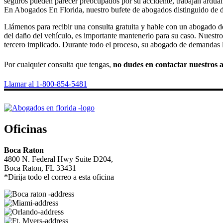
seguros pueden parecer preocupados por su accidente, trabajan arduame
En Abogados En Florida, nuestro bufete de abogados distinguido de 
Llámenos para recibir una consulta gratuita y hable con un abogado 
del daño del vehículo, es importante mantenerlo para su caso. Nuest
tercero implicado. Durante todo el proceso, su abogado de demandas l
Por cualquier consulta que tengas,
no dudes en contactar nuestros a
Llamar al 1-800-854-5481
Oficinas
Boca Raton
4800 N. Federal Hwy Suite D204,
Boca Raton, FL 33431
*Dirija todo el correo a esta oficina