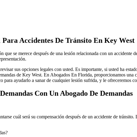
 Para Accidentes De Tránsito En Key West
n que se merece después de una lesión relacionada con un accidente de
epresentación.
revisar sus opciones legales con usted. Es importante, si usted ha esta
mandas de Key West. En Abogados En Florida, proporcionamos una consul
o para ayudarlo a sanar de cualquier lesión sufrida, y le ofreceremos c
Y Demandas Con Un Abogado De Demandas
guntarse cuál será su compensación después de un accidente de tránsit
das?