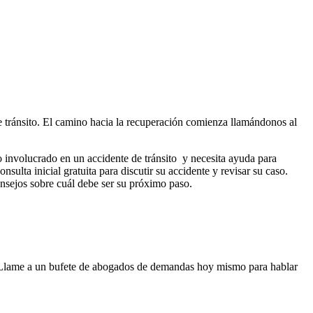
 tránsito. El camino hacia la recuperación comienza llamándonos al
do involucrado en un accidente de tránsito y necesita ayuda para
ta inicial gratuita para discutir su accidente y revisar su caso.
onsejos sobre cuál debe ser su próximo paso.
o. Llame a un bufete de abogados de demandas hoy mismo para hablar