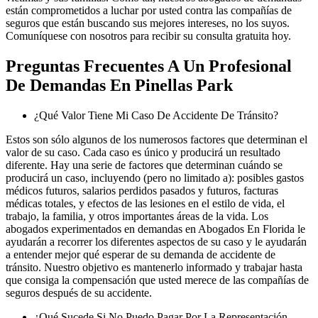
están comprometidos a luchar por usted contra las compañías de
seguros que están buscando sus mejores intereses, no los suyos.
Comuníquese con nosotros para recibir su consulta gratuita hoy.
Preguntas Frecuentes A Un Profesional
De Demandas En Pinellas Park
¿Qué Valor Tiene Mi Caso De Accidente De Tránsito?
Estos son sólo algunos de los numerosos factores que determinan el
valor de su caso. Cada caso es único y producirá un resultado
diferente. Hay una serie de factores que determinan cuándo se
producirá un caso, incluyendo (pero no limitado a): posibles gastos
médicos futuros, salarios perdidos pasados y futuros, facturas
médicas totales, y efectos de las lesiones en el estilo de vida, el
trabajo, la familia, y otros importantes áreas de la vida. Los
abogados experimentados en demandas en Abogados En Florida le
ayudarán a recorrer los diferentes aspectos de su caso y le ayudarán
a entender mejor qué esperar de su demanda de accidente de
tránsito. Nuestro objetivo es mantenerlo informado y trabajar hasta
que consiga la compensación que usted merece de las compañías de
seguros después de su accidente.
¿Qué Sucede Si No Puedo Pagar Por La Representación