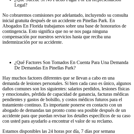
Legal?
No cobraremos comisiones por adelantado, incluyendo su consulta
inicial gratuita después de un accidente en Pinellas Park. En
Abogados En Florida trabajamos sobre una base de honorarios de
contingencia. Esto significa que no se nos paga ninguna
compensación por nuestros servicios hasta que reciba una
indemnización por su accidente.
¿Qué Factores Son Tomados En Cuenta Para Una Demanda
De Demandas En Pinellas Park?
Hay muchos factores diferentes que se llevan a cabo en una
demanda de lesiones personales. Si bien cada caso es único, algunos
daños comunes son los siguientes: salarios perdidos, lesiones físicas
y emocionales, pérdida de capacidad de ganancia, facturas médicas
pendientes y gastos de bolsillo, y costos médicos futuros para el
tratamiento continuo. Es importante ponerse en contacto con un
abogado de demandas tan pronto como sea posible después de un
accidente para que puedan revisar los detalles específicos de su caso
con usted para ayudarlo a encontrar el valor de su reclamo.
Estamos disponibles las 24 horas por día, 7 días por semana