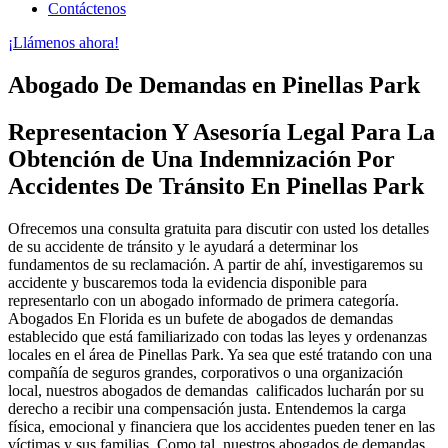
Contáctenos
¡Llámenos ahora!
Abogado De Demandas en Pinellas Park
Representacion Y Asesoría Legal Para La
Obtención de Una Indemnización Por
Accidentes De Tránsito En Pinellas Park
Ofrecemos una consulta gratuita para discutir con usted los detalles
de su accidente de tránsito y le ayudará a determinar los
fundamentos de su reclamación. A partir de ahí, investigaremos su
accidente y buscaremos toda la evidencia disponible para
representarlo con un abogado informado de primera categoría.
Abogados En Florida es un bufete de abogados de demandas
establecido que está familiarizado con todas las leyes y ordenanzas
locales en el área de Pinellas Park. Ya sea que esté tratando con una
compañía de seguros grandes, corporativos o una organización
local, nuestros abogados de demandas calificados lucharán por su
derecho a recibir una compensación justa. Entendemos la carga
física, emocional y financiera que los accidentes pueden tener en las
víctimas y sus familias. Como tal, nuestros abogados de demandas