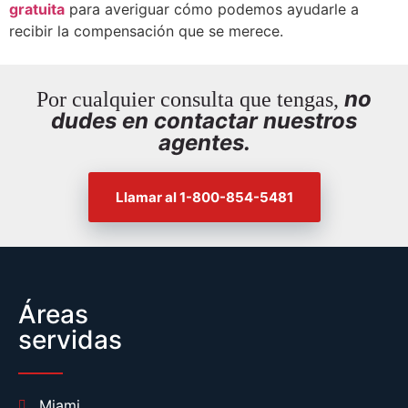
gratuita
para averiguar cómo podemos ayudarle a
recibir la compensación que se merece.
no
Por cualquier consulta que tengas,
dudes en contactar nuestros
agentes.
Llamar al 1-800-854-5481
Áreas
servidas
Miami