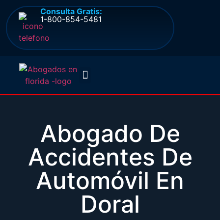
Consulta Gratis:
1-800-854-5481
Quienes somos
Preguntas frecuentes
Abogado De
Accidentes De
Automóvil En
Doral