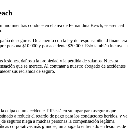
each
en uno mientras conduce en el área de Fernandina Beach, es esencial
a.
pañía de seguros. De acuerdo con la ley de responsabilidad financiera
s por persona $10.000 y por accidente $20.000. Esto también incluye la
s lesiones, daños a la propiedad y la pérdida de salarios. Nuestra
sación que se merece. Al contratar a nuestro abogado de accidentes
alecer sus reclamos de seguro.
la culpa en un accidente. PIP está en su lugar para asegurar que
tinado a reducir el retardo de pago para los conductores heridos, y va
ía de seguros niega a muchas personas la compensación legítima
íticas corporativas más grandes, un abogado entrenado en lesiones de