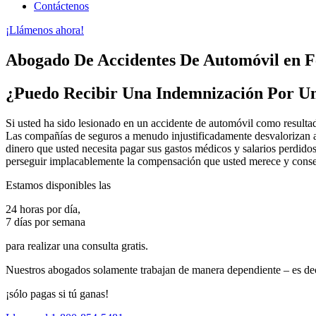
Contáctenos
¡Llámenos ahora!
Abogado De Accidentes De Automóvil en 
¿Puedo Recibir Una Indemnización Por U
Si usted ha sido lesionado en un accidente de automóvil como resulta
Las compañías de seguros a menudo injustificadamente desvalorizan a 
dinero que usted necesita pagar sus gastos médicos y salarios perdid
perseguir implacablemente la compensación que usted merece y consegu
Estamos disponibles las
24 horas por día,
7 días por semana
para realizar una consulta gratis.
Nuestros abogados solamente trabajan de manera dependiente – es dec
¡sólo pagas si tú ganas!