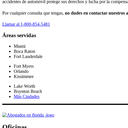
accidentes de automóvil protege sus derechos y lucha por la compensa
Por cualquier consulta que tengas,
no dudes en contactar nuestros a
Llamar al 1-800-854-5481
Áreas servidas
Miami
Boca Raton
Fort Lauderdale
Fort Myers
Orlando
Kissimmee
Lake Worth
Boynton Beach
Más Ciudades
Oficinas