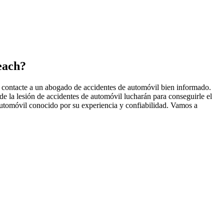
each?
e contacte a un abogado de accidentes de automóvil bien informado.
e la lesión de accidentes de automóvil lucharán para conseguirle el
automóvil conocido por su experiencia y confiabilidad. Vamos a