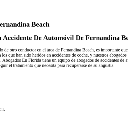
Fernandina Beach
n Accidente De Automóvil De Fernandina B
do de otro conductor en el área de Fernandina Beach, es importante qu
los que han sido heridos en accidentes de coche, y nuestros abogados d
os. Abogados En Florida tiene un equipo de abogados de accidentes de 
ir el tratamiento que necesita para recuperarse de su angustia.
ir,