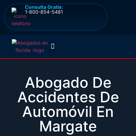
Consulta Gratis:
1-800-854-5481
Quienes somos
Preguntas frecuentes
Abogado De
Accidentes De
Automóvil En
Margate