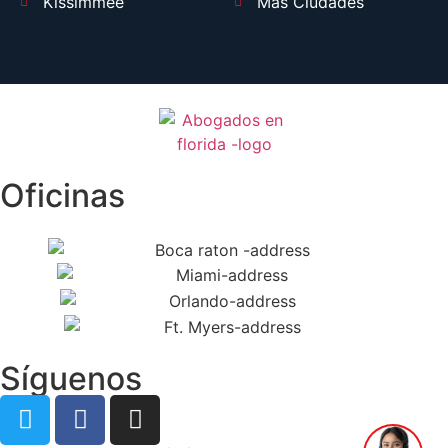
Kissimmee
Más Ciudades
Oficinas
Síguenos