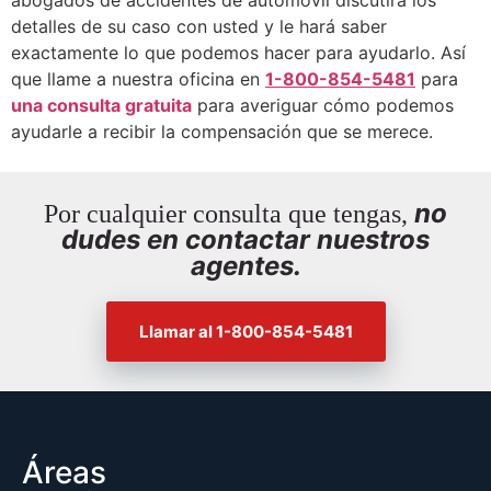
abogados de accidentes de automóvil discutirá los
detalles de su caso con usted y le hará saber
exactamente lo que podemos hacer para ayudarlo. Así
que llame a nuestra oficina en
1-800-854-5481
para
una consulta gratuita
para averiguar cómo podemos
ayudarle a recibir la compensación que se merece.
no
Por cualquier consulta que tengas,
dudes en contactar nuestros
agentes.
Llamar al 1-800-854-5481
Áreas