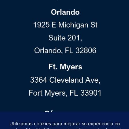
Hola!
Síguenos