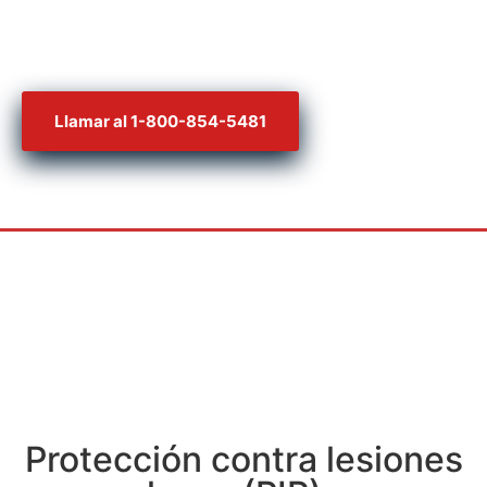
¡sólo pagas si tú ganas!
Llamar al 1-800-854-5481
Protección contra lesiones