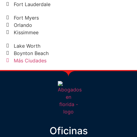
Fort Lauderdale
Fort Myers
Orlando
Kissimmee
Lake Worth
Boynton Beach
Más Ciudades
Oficinas