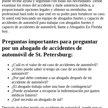
puede recibir ayuda y seguridad con todas sus necesidades. Desde
examinar los restos del accidente y darle asistencia médica, a
proporcionarle opciones legales y obtener su reembolso, un
profesional hará todo lo que esté en su poder para fortalecer su caso.
Si usted está buscando un equipo de abogados fuertes y capaces de
accidentes de automóvil para trabajar con abogados fuertes y
capaces de accidentes de automóvil, llame a Abogados En Florida
hoy.
Preguntas importantes para preguntar
por un abogado de accidentes de
automóvil de St. Petersburg:
¿Cuál es el valor de mi caso de accidentes de automóvil?
¿Cómo puedo saber si tengo un caso de accidente de
automóvil?
¿Por qué debo contratar a un abogado después de mi
accidente de automóvil?
¿El abogado trabaja sobre una base de contingencia?
¿Puede ayudarme a recuperar la indemnización por gastos
médicos futuros?
¿Qué necesita un abogado de mí?
Después de haber tenido un accidente de automóvil, puede que se