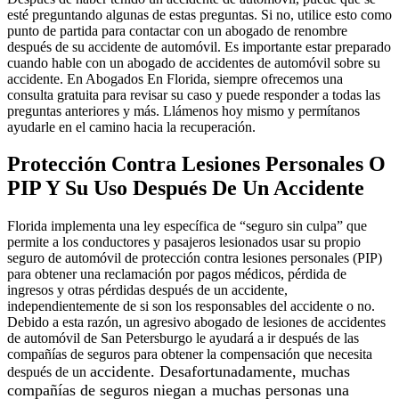
esté preguntando algunas de estas preguntas. Si no, utilice esto como
punto de partida para contactar con un abogado de renombre
después de su accidente de automóvil. Es importante estar preparado
cuando hable con un abogado de accidentes de automóvil sobre su
accidente. En Abogados En Florida, siempre ofrecemos una
consulta gratuita para revisar su caso y puede responder a todas las
preguntas anteriores y más. Llámenos hoy mismo y permítanos
ayudarle en el camino hacia la recuperación.
Protección Contra Lesiones Personales O
PIP Y Su Uso Después De Un Accidente
Florida implementa una ley específica de “seguro sin culpa” que
permite a los conductores y pasajeros lesionados usar su propio
seguro de automóvil de protección contra lesiones personales (PIP)
para obtener una reclamación por pagos médicos, pérdida de
ingresos y otras pérdidas después de un accidente,
independientemente de si son los responsables del accidente o no.
Debido a esta razón, un agresivo abogado de lesiones de accidentes
de automóvil de San Petersburgo le ayudará a ir después de las
compañías de seguros para obtener la compensación que necesita
accidente. Desafortunadamente, muchas
después de un
compañías de seguros niegan a muchas personas una