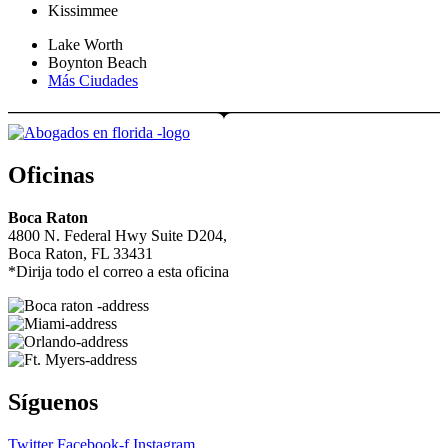
Kissimmee
Lake Worth
Boynton Beach
Más Ciudades
Oficinas
Boca Raton
4800 N. Federal Hwy Suite D204,
Boca Raton, FL 33431
*Dirija todo el correo a esta oficina
Síguenos
Twitter
Facebook-f
Instagram