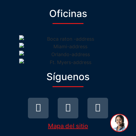
Oficinas
Hola! 👋
Síguenos
1
Mapa del sitio