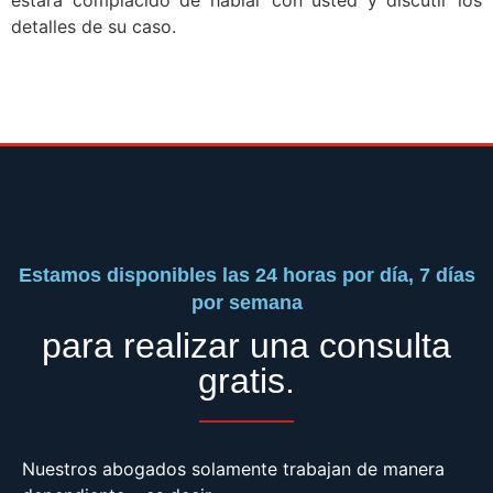
detalles de su caso.
Estamos disponibles las 24 horas por día, 7 días
por semana
para realizar una consulta
gratis.
Nuestros abogados solamente trabajan de manera