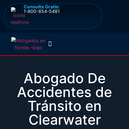
Consulta Gratis:
1-800-854-5481
Quienes somos
Preguntas frecuentes
Abogado De
Accidentes de
Tránsito en
Clearwater