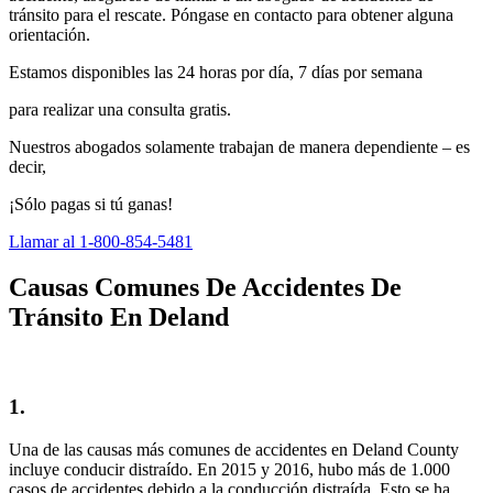
tránsito para el rescate. Póngase en contacto para obtener alguna
orientación.
Estamos disponibles las 24 horas por día, 7 días por semana
para realizar una consulta gratis.
Nuestros abogados solamente trabajan de manera dependiente – es
decir,
¡Sólo pagas si tú ganas!
Llamar al 1-800-854-5481
Causas Comunes De Accidentes De
Tránsito En Deland
1.
Una de las causas más comunes de accidentes en Deland County
incluye conducir distraído. En 2015 y 2016, hubo más de 1.000
casos de accidentes debido a la conducción distraída. Esto se ha