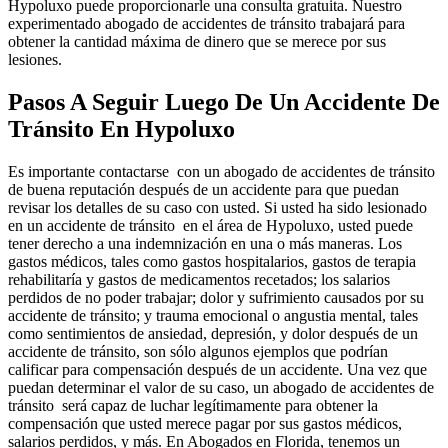
Hypoluxo puede proporcionarle una consulta gratuita. Nuestro
experimentado abogado de accidentes de tránsito trabajará para
obtener la cantidad máxima de dinero que se merece por sus
lesiones.
Pasos A Seguir Luego De Un Accidente De
Tránsito En Hypoluxo
Es importante contactarse con un abogado de accidentes de tránsito
de buena reputación después de un accidente para que puedan
revisar los detalles de su caso con usted. Si usted ha sido lesionado
en un accidente de tránsito en el área de Hypoluxo, usted puede
tener derecho a una indemnización en una o más maneras. Los
gastos médicos, tales como gastos hospitalarios, gastos de terapia
rehabilitaría y gastos de medicamentos recetados; los salarios
perdidos de no poder trabajar; dolor y sufrimiento causados por su
accidente de tránsito; y trauma emocional o angustia mental, tales
como sentimientos de ansiedad, depresión, y dolor después de un
accidente de tránsito, son sólo algunos ejemplos que podrían
calificar para compensación después de un accidente. Una vez que
puedan determinar el valor de su caso, un abogado de accidentes de
tránsito será capaz de luchar legítimamente para obtener la
compensación que usted merece pagar por sus gastos médicos,
salarios perdidos, y más. En Abogados en Florida, tenemos un