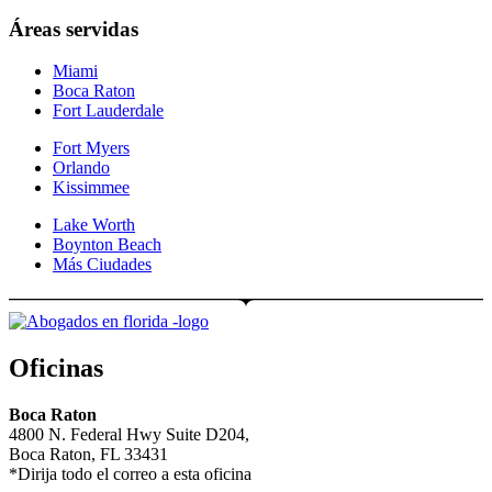
Áreas servidas
Miami
Boca Raton
Fort Lauderdale
Fort Myers
Orlando
Kissimmee
Lake Worth
Boynton Beach
Más Ciudades
Oficinas
Boca Raton
4800 N. Federal Hwy Suite D204,
Boca Raton, FL 33431
*Dirija todo el correo a esta oficina