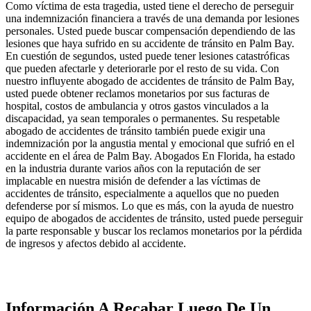
Como víctima de esta tragedia, usted tiene el derecho de perseguir
una indemnización financiera a través de una demanda por lesiones
personales. Usted puede buscar compensación dependiendo de las
lesiones que haya sufrido en su accidente de tránsito en Palm Bay.
En cuestión de segundos, usted puede tener lesiones catastróficas
que pueden afectarle y deteriorarle por el resto de su vida. Con
nuestro influyente abogado de accidentes de tránsito de Palm Bay,
usted puede obtener reclamos monetarios por sus facturas de
hospital, costos de ambulancia y otros gastos vinculados a la
discapacidad, ya sean temporales o permanentes. Su respetable
abogado de accidentes de tránsito también puede exigir una
indemnización por la angustia mental y emocional que sufrió en el
accidente en el área de Palm Bay. Abogados En Florida, ha estado
en la industria durante varios años con la reputación de ser
implacable en nuestra misión de defender a las víctimas de
accidentes de tránsito, especialmente a aquellos que no pueden
defenderse por sí mismos. Lo que es más, con la ayuda de nuestro
equipo de abogados de accidentes de tránsito, usted puede perseguir
la parte responsable y buscar los reclamos monetarios por la pérdida
de ingresos y afectos debido al accidente.
Información A Recabar Luego De Un