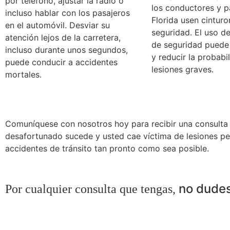
por teléfono, ajustar la radio o
los conductores y p
incluso hablar con los pasajeros
Florida usen cintur
en el automóvil. Desviar su
seguridad. El uso de
atención lejos de la carretera,
de seguridad puede 
incluso durante unos segundos,
y reducir la probabi
puede conducir a accidentes
lesiones graves.
mortales.
Comuníquese con nosotros hoy para recibir una consulta 
desafortunado sucede y usted cae víctima de lesiones pe
accidentes de tránsito tan pronto como sea posible.
no dudes
Por cualquier consulta que tengas,