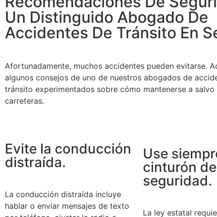
Recomendaciones De Segur
Un Distinguido Abogado De
Accidentes De Tránsito En S
Afortunadamente, muchos accidentes pueden evitarse. A
algunos consejos de uno de nuestros abogados de accid
tránsito experimentados sobre cómo mantenerse a salvo 
carreteras.
Evite la conducción
Use siempr
distraída.
cinturón de
seguridad.
La conducción distraída incluye
hablar o enviar mensajes de texto
La ley estatal requi