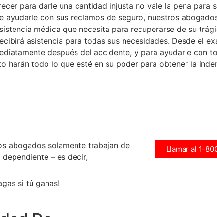
ecer para darle una cantidad injusta no vale la pena para 
de ayudarle con sus reclamos de seguro, nuestros abogados
sistencia médica que necesita para recuperarse de su trági
ecibirá asistencia para todas sus necesidades. Desde el ex
mediatamente después del accidente, y para ayudarle con to
to harán todo lo que esté en su poder para obtener la ind
os abogados solamente trabajan de
Llamar al 1-8
 dependiente – es decir,
agas si tú ganas!