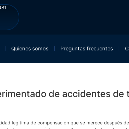
481
Quienes somos
Preguntas frecuentes
C
 De Tránsito en Sebri
rimentado de accidentes de t
tidad legítima de compensación que se merece después de 