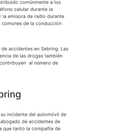
 atribuido comúnmente a los
éfono celular durante la
 la emisora de radio durante
s comunes de la conducción
 de accidentes en Sebring. Las
encia de las drogas también
contribuyen al número de
bring
 su incidente del automóvil de
un abogado de accidentes de
Ya que tanto la compañía de