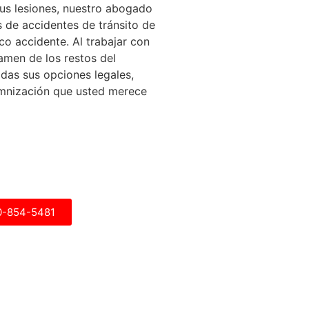
sus lesiones, nuestro abogado
 de accidentes de tránsito de
co accidente. Al trabajar con
amen de los restos del
das sus opciones legales,
emnización que usted merece
00-854-5481