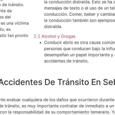
la conducción distraída. Esto se ha
de tránsito.
mensajes de texto o el uso de un tel
nte de
conducción. Comer, beber y cambiar
es del
la conducción también son ejemplo
 es una víctima
distraída.
to, es
ito tan pronto
Alcohol y Drogas
Conducir ebrio es otra causa común
personas que conducen bajo la influ
desempeñan un papel importante y 
accidentes de tránsito.
cidentes De Tránsito En Se
nte evaluar cualquiera de los daños que ocurrieron durante
 de tránsito, es muy importante contratar de inmediato a 
o con la responsabilidad de su comportamiento temerario. 