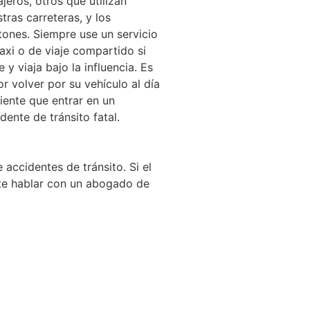
jeros, otros que utilizan
tras carreteras, y los
tones. Siempre use un servicio
axi o de viaje compartido si
 y viaja bajo la influencia. Es
r volver por su vehículo al día
iente que entrar en un
dente de tránsito fatal.
ccidentes de tránsito. Si el
nte hablar con un abogado de