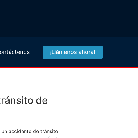
ontáctenos
¡Llámenos ahora!
ng
ránsito de
un accidente de tránsito.