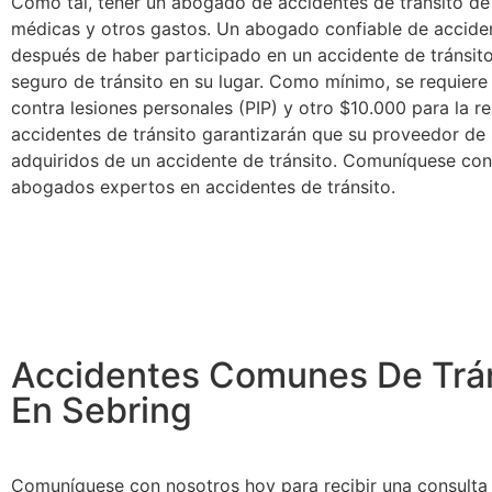
Como tal, tener un abogado de accidentes de tránsito de
médicas y otros gastos. Un abogado confiable de acciden
después de haber participado en un accidente de tránsito
seguro de tránsito en su lugar. Como mínimo, se requier
contra lesiones personales (PIP) y otro $10.000 para la
accidentes de tránsito garantizarán que su proveedor de
adquiridos de un accidente de tránsito. Comuníquese con
abogados expertos en accidentes de tránsito.
Accidentes Comunes De Trá
En Sebring
Comuníquese con nosotros hoy para recibir una consulta 