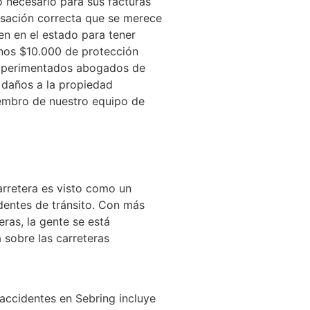
 necesario para sus facturas
nsación correcta que se merece
en en el estado para tener
enos $10.000 de protección
 experimentados abogados de
 daños a la propiedad
iembro de nuestro equipo de
rretera es visto como un
dentes de tránsito. Con más
ras, la gente se está
 sobre las carreteras
ccidentes en Sebring incluye