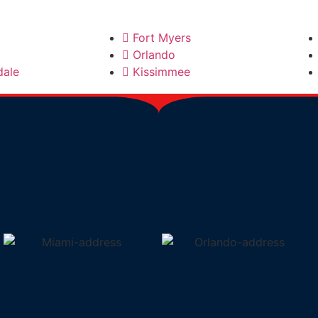
Fort Myers
Orlando
dale
Kissimmee