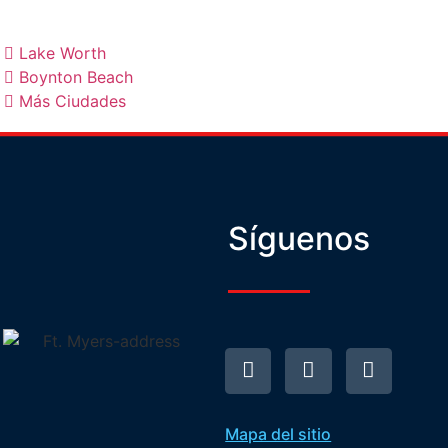
Lake Worth
Boynton Beach
Más Ciudades
Síguenos
Mapa del sitio