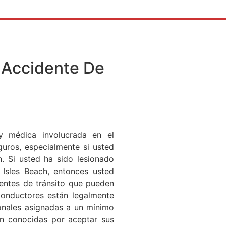
 Accidente De
 y médica involucrada en el
uros, especialmente si usted
. Si usted ha sido lesionado
Isles Beach, entonces usted
entes de tránsito que pueden
conductores están legalmente
sonales asignadas a un mínimo
n conocidas por aceptar sus