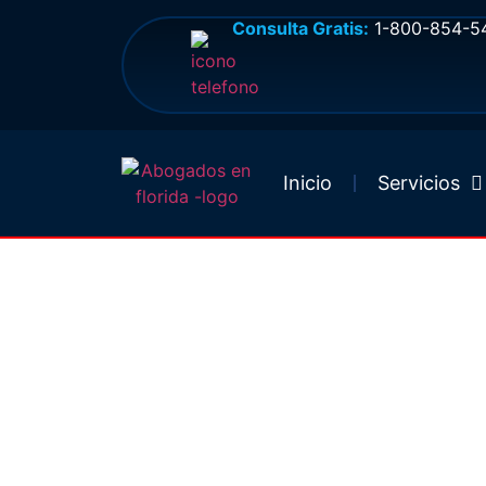
Consulta Gratis:
1-800-854-5
Inicio
Servicios
Abogado De Accid