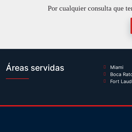
Por cualquier consulta que te
Áreas servidas
Miami
Boca Rat
Fort Laud