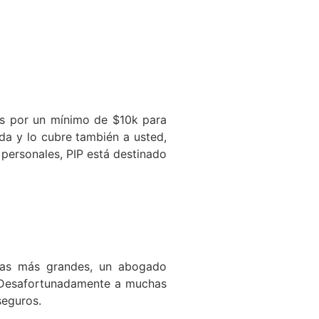
tos por un mínimo de $10k para
ida y lo cubre también a usted,
personales, PIP está destinado
ivas más grandes, un abogado
. Desafortunadamente a muchas
seguros.