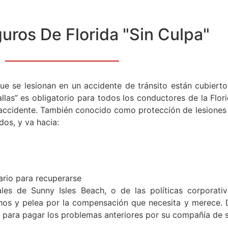
uros De Florida "Sin Culpa"
que se lesionan en un accidente de tránsito están cubier
fallas” es obligatorio para todos los conductores de la Flor
accidente. También conocido como protección de lesiones 
dos, y va hacia:
ario para recuperarse
les de Sunny Isles Beach, o de las políticas corporat
chos y pelea por la compensación que necesita y merece
a para pagar los problemas anteriores por su compañía de 