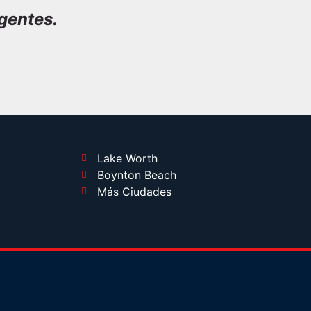
gentes.
Lake Worth
Boynton Beach
Más Ciudades