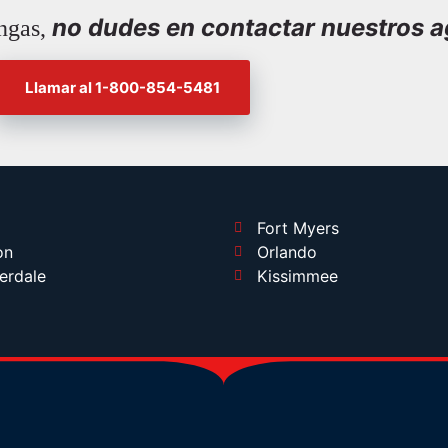
no dudes en contactar nuestros a
ngas,
Llamar al 1-800-854-5481
Fort Myers
on
Orlando
erdale
Kissimmee