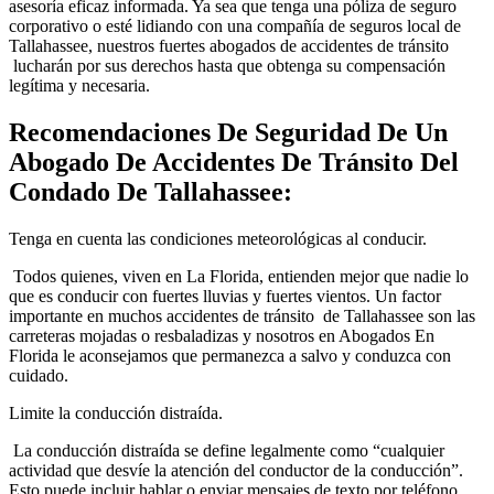
asesoría eficaz informada. Ya sea que tenga una póliza de seguro
corporativo o esté lidiando con una compañía de seguros local de
Tallahassee, nuestros fuertes abogados de accidentes de tránsito
lucharán por sus derechos hasta que obtenga su compensación
legítima y necesaria.
Recomendaciones De Seguridad De Un
Abogado De Accidentes De Tránsito Del
Condado De Tallahassee:
Tenga en cuenta las condiciones meteorológicas al conducir.
Todos quienes, viven en La Florida, entienden mejor que nadie lo
que es conducir con fuertes lluvias y fuertes vientos. Un factor
importante en muchos accidentes de tránsito de Tallahassee son las
carreteras mojadas o resbaladizas y nosotros en Abogados En
Florida le aconsejamos que permanezca a salvo y conduzca con
cuidado.
Limite la conducción distraída.
La conducción distraída se define legalmente como “cualquier
actividad que desvíe la atención del conductor de la conducción”.
Esto puede incluir hablar o enviar mensajes de texto por teléfono,