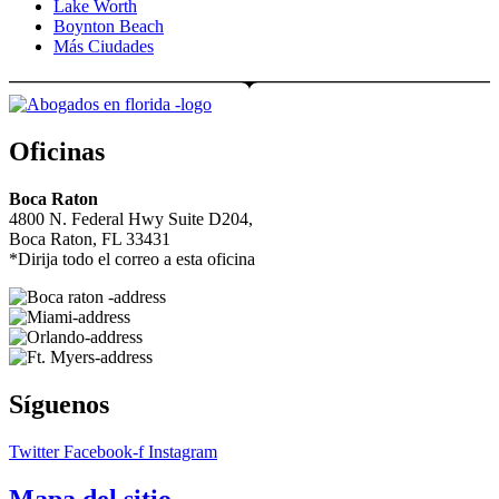
Lake Worth
Boynton Beach
Más Ciudades
Oficinas
Boca Raton
4800 N. Federal Hwy Suite D204,
Boca Raton, FL 33431
*Dirija todo el correo a esta oficina
Síguenos
Twitter
Facebook-f
Instagram
Mapa del sitio