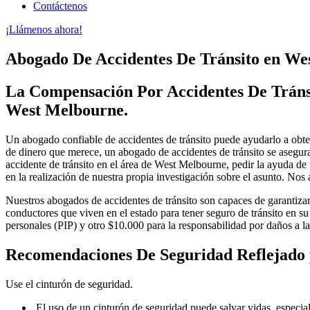
Contáctenos
¡Llámenos ahora!
Abogado De Accidentes De Tránsito en We
La Compensación Por Accidentes De Tráns
West Melbourne.
Un abogado confiable de accidentes de tránsito puede ayudarlo a obte
de dinero que merece, un abogado de accidentes de tránsito se asegur
accidente de tránsito en el área de West Melbourne, pedir la ayuda d
en la realización de nuestra propia investigación sobre el asunto. No
Nuestros abogados de accidentes de tránsito son capaces de garantizar 
conductores que viven en el estado para tener seguro de tránsito en 
personales (PIP) y otro $10.000 para la responsabilidad por daños a 
Recomendaciones De Seguridad Reflejado 
Use el cinturón de seguridad.
El uso de un cinturón de seguridad puede salvar vidas, especial