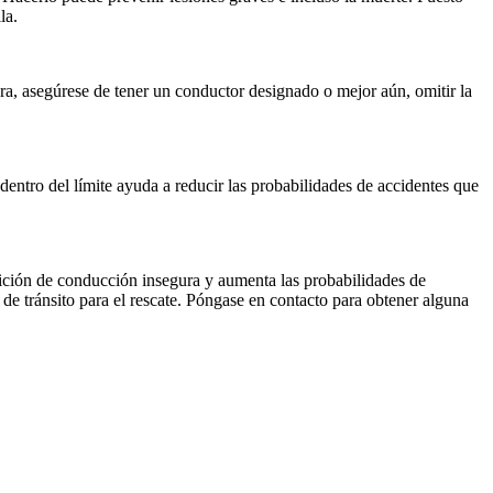
la.
ra, asegúrese de tener un conductor designado o mejor aún, omitir la
entro del límite ayuda a reducir las probabilidades de accidentes que
ición de conducción insegura y aumenta las probabilidades de
de tránsito para el rescate. Póngase en contacto para obtener alguna