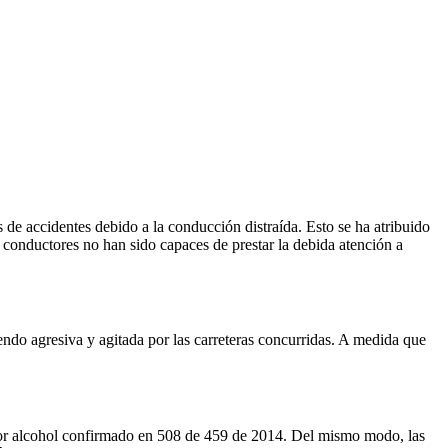
e accidentes debido a la conducción distraída. Esto se ha atribuido
s conductores no han sido capaces de prestar la debida atención a
endo agresiva y agitada por las carreteras concurridas. A medida que
por alcohol confirmado en 508 de 459 de 2014. Del mismo modo, las