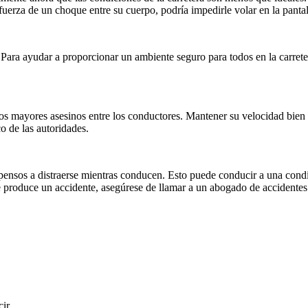
fuerza de un choque entre su cuerpo, podría impedirle volar en la pantal
 Para ayudar a proporcionar un ambiente seguro para todos en la carrete
os mayores asesinos entre los conductores. Mantener su velocidad bien d
o de las autoridades.
pensos a distraerse mientras conducen. Esto puede conducir a una cond
e produce un accidente, asegúrese de llamar a un abogado de accidentes 
ir,