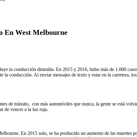
to En West Melbourne
ye la conducción distraída. En 2015 y 2016, hubo más de 1.000 casos d
 la conducción. Al enviar mensajes de texto y estar en la carretera, lo
ntes de tránsito, con más automóviles que nunca, la gente se está volvi
ar de vencer a la luz roja.
 Melbourne. En 2015 solo, se ha producido un aumento de las muertes 