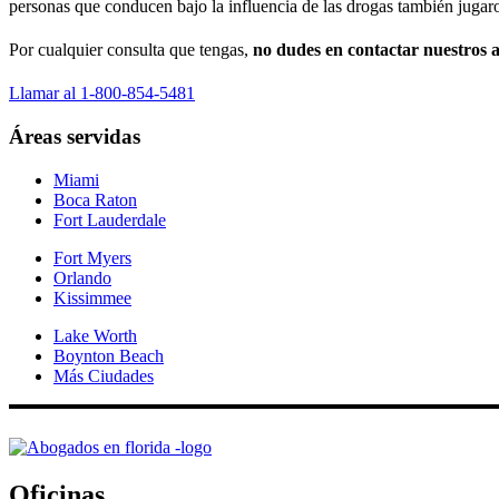
personas que conducen bajo la influencia de las drogas también jugaro
Por cualquier consulta que tengas,
no dudes en contactar nuestros a
Llamar al 1-800-854-5481
Áreas servidas
Miami
Boca Raton
Fort Lauderdale
Fort Myers
Orlando
Kissimmee
Lake Worth
Boynton Beach
Más Ciudades
Oficinas