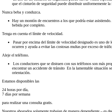
que el cinturón de seguridad puede distribuir uniformemente la 
Nunca beba y conduzca.
Hay un montón de encuentros a los que podría estar asistiendo.
bebida por completo.
Tenga en cuenta el límite de velocidad.
Pasar por encima del límite de velocidad designado es uno de l
ocurren y ayuda a evitar las costosas multas por exceso de tráfic
Aleje el teléfono.
Los conductores que se distraen con sus teléfonos son más pro
encontrar un accidente de tránsito En la lamentable situación s
orientación.
Estamos disponibles las
24 horas por día,
7 días por semana
para realizar una consulta gratis.
Nuestros abogados solamente trabajan de manera dependiente – es dec