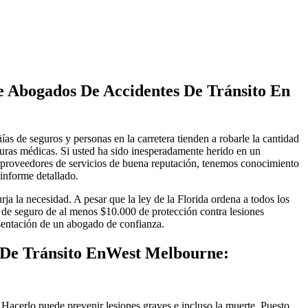
e Abogados De Accidentes De Tránsito En
 de seguros y personas en la carretera tienden a robarle la cantidad
turas médicas. Si usted ha sido inesperadamente herido en un
o proveedores de servicios de buena reputación, tenemos conocimiento
informe detallado.
ja la necesidad. A pesar que la ley de la Florida ordena a todos los
a de seguro de al menos $10.000 de protección contra lesiones
esentación de un abogado de confianza.
 De Tránsito EnWest Melbourne:
 Hacerlo puede prevenir lesiones graves e incluso la muerte. Puesto